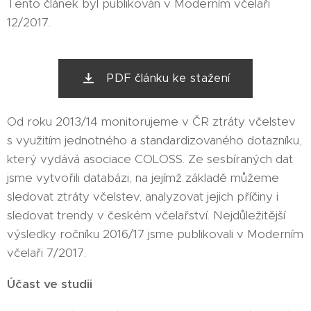
Tento článek byl publikován v Moderním včelaři
12/2017.
PDF článku ke stažení
Od roku 2013/14 monitorujeme v ČR ztráty včelstev
s využitím jednotného a standardizovaného dotazníku,
který vydává asociace COLOSS. Ze sesbíraných dat
jsme vytvořili databázi, na jejímž základě můžeme
sledovat ztráty včelstev, analyzovat jejich příčiny i
sledovat trendy v českém včelařství. Nejdůležitější
výsledky ročníku 2016/17 jsme publikovali v Moderním
včelaři 7/2017.
Účast ve studii