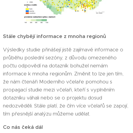
Stále chybějí informace z mnoha regionů
Výsledky studie přinášejí jistě zajímavé informace o
průběhu poslední sezóny, z důvodu omezeného
počtu odpovědí na dotazník bohužel nemám
informace k mnoha regionům. Změnit to lze jen tím,
že nám čtenáři Moderního včelaře pomohou s
propagací studie mezi včelaři, kteří s vyplněním
dotazníku váhali nebo se o projektu dosud
nedozvěděli. Stále platí, že čím více včelařů se zapojí,
tím přesnější analýzu můžeme udělat.
Co nás čeká dál