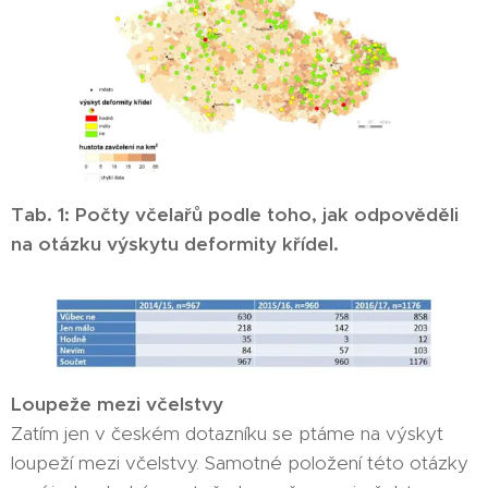
Tab. 1: Počty včelařů podle toho, jak odpověděli
na otázku výskytu deformity křídel.
Loupeže mezi včelstvy
Zatím jen v českém dotazníku se ptáme na výskyt
loupeží mezi včelstvy. Samotné položení této otázky