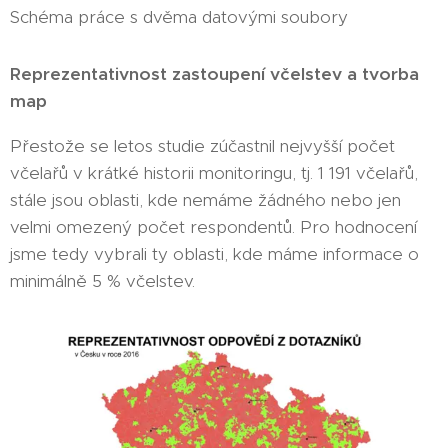
Schéma práce s dvěma datovými soubory
Reprezentativnost zastoupení včelstev a tvorba
map
Přestože se letos studie zúčastnil nejvyšší počet
včelařů v krátké historii monitoringu, tj. 1 191 včelařů,
stále jsou oblasti, kde nemáme žádného nebo jen
velmi omezený počet respondentů. Pro hodnocení
jsme tedy vybrali ty oblasti, kde máme informace o
minimálně 5 % včelstev.