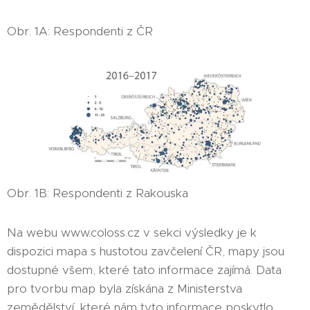
Obr. 1A: Respondenti z ČR
Obr. 1B: Respondenti z Rakouska
Na webu www.coloss.cz v sekci výsledky je k
dispozici mapa s hustotou zavčelení ČR, mapy jsou
dostupné všem, které tato informace zajímá. Data
pro tvorbu map byla získána z Ministerstva
zemědělství, které nám tyto informace poskytlo.