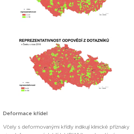
Deformace křídel
Včely s deformovanými křídly indikují klinické příznaky