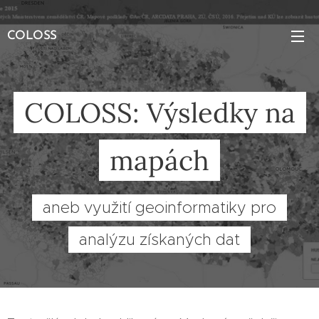
COLOSS
COLOSS: Výsledky na
mapách
aneb využití geoinformatiky pro
analýzu získaných dat