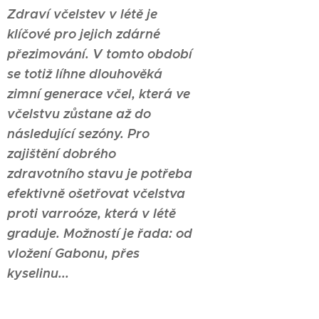
Zdraví včelstev v létě je
klíčové pro jejich zdárné
přezimování. V tomto období
se totiž líhne dlouhověká
zimní generace včel, která ve
včelstvu zůstane až do
následující sezóny. Pro
zajištění dobrého
zdravotního stavu je potřeba
efektivně ošetřovat včelstva
proti varroóze, která v létě
graduje. Možností je řada: od
vložení Gabonu, přes
kyselinu...