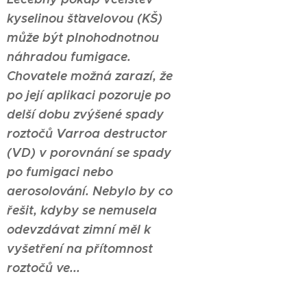
kyselinou šťavelovou (KŠ)
může být plnohodnotnou
náhradou fumigace.
Chovatele možná zarazí, že
po její aplikaci pozoruje po
delší dobu zvýšené spady
roztočů Varroa destructor
(VD) v porovnání se spady
po fumigaci nebo
aerosolování. Nebylo by co
řešit, kdyby se nemusela
odevzdávat zimní měl k
vyšetření na přítomnost
roztočů ve...