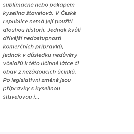
sublimačně nebo pokapem
kyselina šťavelová. V České
republice nemá její použití
dlouhou historii. Jednak kvůli
dřívější nedostupnosti
komerčních přípravků,
jednak v důsledku nedůvěry
včelařů k této účinné látce či
obav z nežádoucích účinků.
Po legislativní změně jsou
přípravky s kyselinou
šťavelovou i...