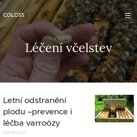
COLOSS
Léčení včelstev
Letní odstranění
plodu –prevence i
léčba varroózy
09.08.2021